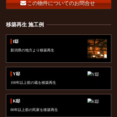
この物件についてのお問合せ
移築再生 施工例
I邸
新潟県の地方より移築再生
Y邸
100年以上前の蔵を移築再生
K邸
80年以上前の民家を移築再生