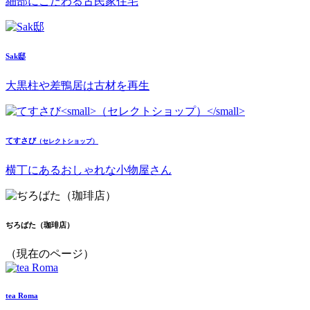
細部にこだわる古民家住宅
Sak邸
大黒柱や差鴨居は古材を再生
てすさび
（セレクトショップ）
横丁にあるおしゃれな小物屋さん
ぢろばた（珈琲店）
（現在のページ）
tea Roma