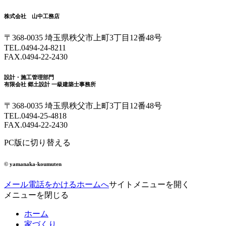
株式会社 山中工務店
〒368-0035 埼玉県秩父市上町3丁目12番48号
TEL.
0494-24-8211
FAX.0494-22-2430
設計・施工管理部門
有限会社 郷土設計 一級建築士事務所
〒368-0035 埼玉県秩父市上町3丁目12番48号
TEL.
0494-25-4818
FAX.0494-22-2430
PC版に切り替える
© yamanaka-koumuten
メール
電話をかける
ホームへ
サイトメニューを開く
メニューを閉じる
ホーム
家づくり