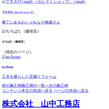
てすさび
（セレクトショップ）
横丁にあるおしゃれな小物屋さん
ぢろばた（珈琲店）
（現在のページ）
tea Roma
工夫を凝らした店舗リフォーム
前の施工例
施工例の一覧へ
次の施工例
コンテンツ本文の先頭へ戻る
ページの先頭へ戻る
株式会社 山中工務店