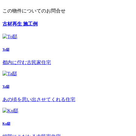
この物件についてのお問合せ
古材再生 施工例
To邸
都内に佇む古民家住宅
Ta邸
あの頃を思い出させてくれる住宅
Ku邸