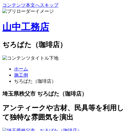
コンテンツ本文へスキップ
山中工務店
ぢろばた（珈琲店）
ホーム
施工例
ぢろばた（珈琲店）
埼玉県秩父市
ぢろばた（珈琲店）
アンティークや古材、民具等を利用し
て独特な雰囲気を演出