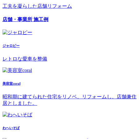
工夫を凝らした店舗リフォーム
店舗・事業所 施工例
ジャロピー
レトロな愛車を整備
美容室coral
昭和期に建てられた住宅をリノベ、リフォームし、店舗兼住
居としました。
わへいそば