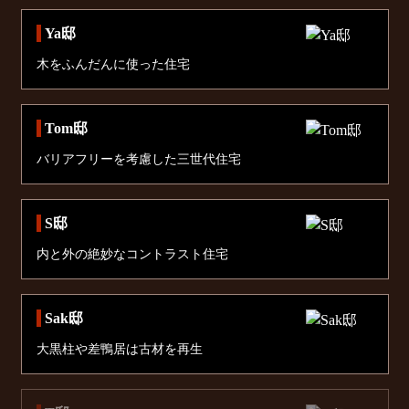
Ya邸
木をふんだんに使った住宅
Tom邸
バリアフリーを考慮した三世代住宅
S邸
内と外の絶妙なコントラスト住宅
Sak邸
大黒柱や差鴨居は古材を再生